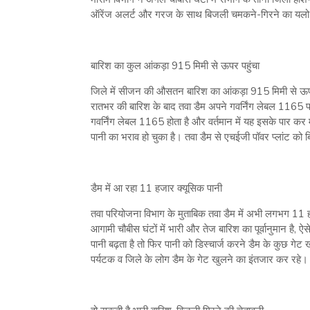
ऑरेंज अलर्ट और गरज के साथ बिजली चमकने-गिरने का यलो 
बारिश का कुल आंकड़ा 915 मिमी से ऊपर पहुंचा
जिले में सीजन की औसतन बारिश का आंकड़ा 915 मिमी से ऊपर
रातभर की बारिश के बाद तवा डैम अपने गवर्निंग लेबल 1165 फीट
गवर्निंग लेबल 1165 होता है और वर्तमान में यह इसके पार 
पानी का भराव हो चुका है। तवा डैम से एचईजी पॉवर प्लांट को 
डैम में आ रहा 11 हजार क्यूसिक पानी
तवा परियोजना विभाग के मुताबिक तवा डैम में अभी लगभग 11 हज
आगामी चौबीस घंटों में भारी और तेज बारिश का पूर्वानुमान है, ऐस
पानी बढ़ता है तो फिर पानी को डिस्चार्ज करने डैम के कुछ गेट
पर्यटक व जिले के लोग डैम के गेट खुलने का इंतजार कर रहे