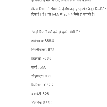
हो सकती है भारी बारिश, बिजली गिरने की चेतावनी
मौसम विभाग ने संभाग के होशंगाबाद, हरदा और बैतूल जिलों म
दिया है। है। जो 64.5 से 204.4 मिमी हो सकती है।
*कहां कितनी वर्षा दर्ज हो चुकी (मिमी में)*
होशंगाबाद: 888.6
सिवनीमालवा: 823
इटारसी: 766.6
बाबई : 555
सोहागपुर:1021
पिपरिया: 1037.2
बनखेड़ी: 828
डोलरिया: 873.4