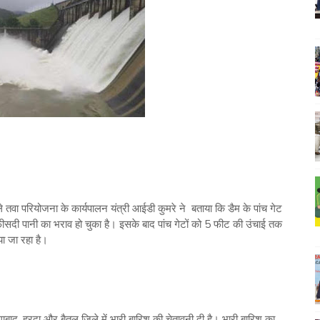
े तवा परियोजना के कार्यपालन यंत्री आईडी कुमरे ने बताया कि डैम के पांच गेट
दी पानी का भराव हो चुका है। इसके बाद पांच गेटों को 5 फीट की उंचाई तक
ा जा रहा है।
ंगाबाद, हरदा और बैतूल जिले में भारी बारिश की चेतावनी दी है। भारी बारिश का