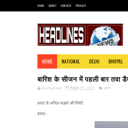
HOME
ABOUT
CONTACT
PRIVACY
HOME
NATIONAL
DELHI
BHOPAL
बारिश के सीजन में पहली बार तवा डै
Roshan Jain
सितंबर 15, 2021
हरदा
हरदा से अनिल मल्हारे की रिपोर्ट
हरदा:-