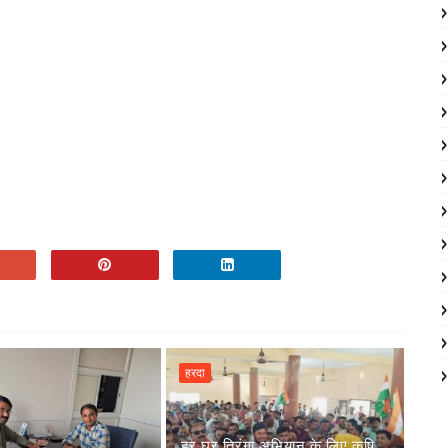
हरदा
हर घर तिरंगा अभियान के लिए कृषि