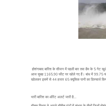
होशंगाबाद बारिश के सीजन में पहली बार तवा डैम के 5 गेट खुल
आज सुबह 1165.90 फीट पर खोले गए हैं। बांध में 99.75 फीस
खोलकर इसमें से 44 हजार 65 क्यूसिक पानी का डिस्चार्ज किय
भारी बारिश का ऑरेंट अलर्ट जारी है....
मौसम विभाग ने अगले चौबीस घंटों में संभाग के तीनों जिलों होश