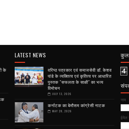
LATEST NEWS
कुल 
ी के
वरिष्ठ पत्रकार एवं समाजसेवी डॉ. केशव
4
पांडे के व्यक्तित्व एवं कृतित्व पर आधारित
पुस्तक "सफलता के साक्षी" का भव्य
संपर्
विमोचन
JULY 13, 2026
ैठक
नाम
कर्नाटक का बेमौसम कांग्रेसी नाटक
MAY 28, 2026
ईमेल