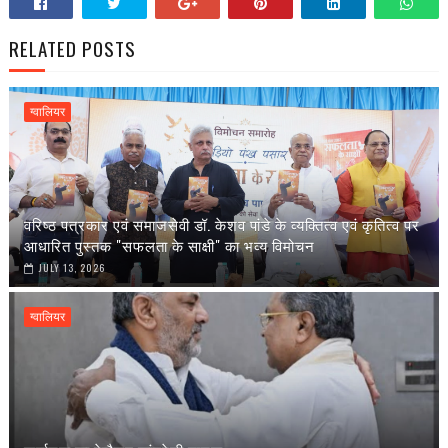
RELATED POSTS
ग्वालियर
वरिष्ठ पत्रकार एवं समाजसेवी डॉ. केशव पांडे के व्यक्तित्व एवं कृतित्व पर
आधारित पुस्तक "सफलता के साक्षी" का भव्य विमोचन
JULY 13, 2026
ग्वालियर