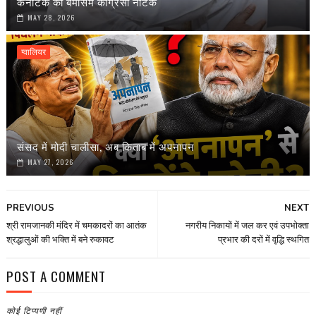
कर्नाटक का बेमौसम कांग्रेसी नाटक
MAY 28, 2026
ग्वालियर
संसद में मोदी चालीसा, अब किताब में अपनापन
MAY 27, 2026
PREVIOUS
NEXT
श्री रामजानकी मंदिर में चमकादरों का आतंक
नगरीय निकायों में जल कर एवं उपभोक्ता
श्रद्धालुओं की भक्ति में बने रुकावट
प्रभार की दरों में वृद्धि स्थगित
POST A COMMENT
कोई टिप्पणी नहीं