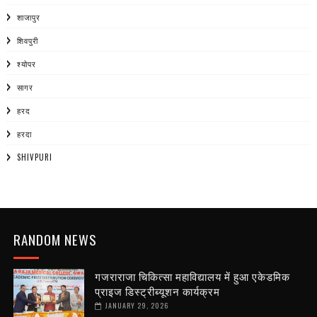
शाजापुर
शिवपुरी
श्योपर
सागर
हरद
हरदा
SHIVPURI
RANDOM NEWS
गजराराजा चिकित्सा महाविद्यालय में हुआ एकेडमिक
प्राइज डिस्ट्रीब्यूशन कार्यक्रम
JANUARY 29, 2026