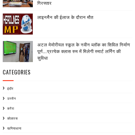
गिरफ्तार
लाइनमैैन की ईलाज के दौरान मौत
अटल मेमोरीयल स्कूल के नवीन ब्लॉक का सिविल निर्माण
पूर्ण….प्रत्येक क्लास रुम में मिलेगी स्मार्ट लर्निंग की
सुविधा
CATEGORIES
इंदौर
उज्जैन
करैरा
कोलारस
खनियाधाना