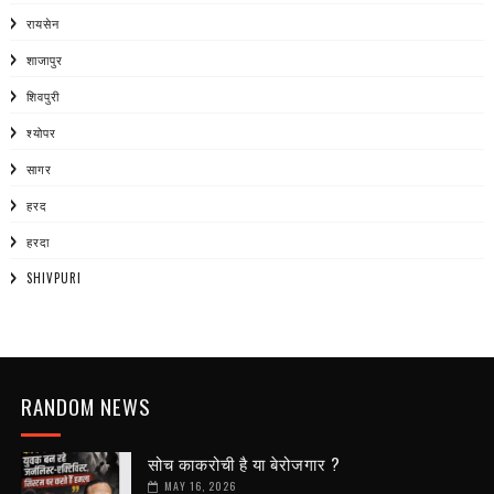
रायसेन
शाजापुर
शिवपुरी
श्योपर
सागर
हरद
हरदा
SHIVPURI
RANDOM NEWS
सोच काकरोची है या बेरोजगार ?
MAY 16, 2026