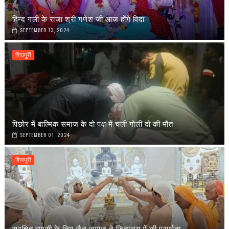
हिन्द गली के राजा श्री गणेश जी आज होंगे विदा
SEPTEMBER 13, 2024
शिवपुरी
पिछोर में बाल्मिक समाज के दो पक्ष में चली गोली दो की मौत
SEPTEMBER 01, 2024
शिवपुरी
सुरक्षित वापसी के लिए जैन समाज ने जिनालय में की प्रार्थना