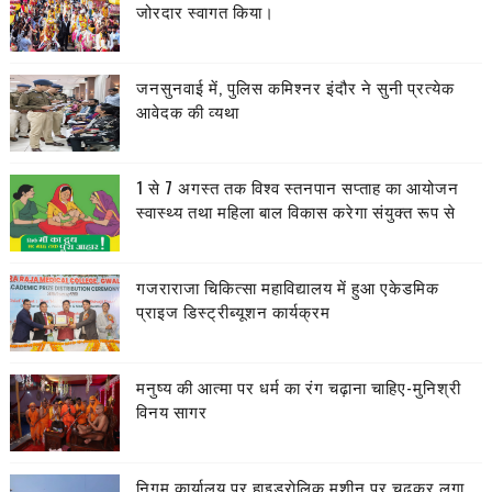
जोरदार स्वागत किया।
जनसुनवाई में, पुलिस कमिश्नर इंदौर ने सुनी प्रत्येक
आवेदक की व्यथा
1 से 7 अगस्त तक विश्व स्तनपान सप्ताह का आयोजन
स्वास्थ्य तथा महिला बाल विकास करेगा संयुक्त रूप से
गजराराजा चिकित्सा महाविद्यालय में हुआ एकेडमिक
प्राइज डिस्ट्रीब्यूशन कार्यक्रम
मनुष्य की आत्मा पर धर्म का रंग चढ़ाना चाहिए-मुनिश्री
विनय सागर
निगम कार्यालय पर हाइड्राेलिक मशीन पर चढ़कर लगा