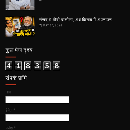
संसद में मोदी चालीसा, अब किताब में अपनापन
MAY 27, 2026
कुल पेज दृश्य
4
1
8
3
5
8
संपर्क फ़ॉर्म
नाम
ईमेल
*
संदेश
*