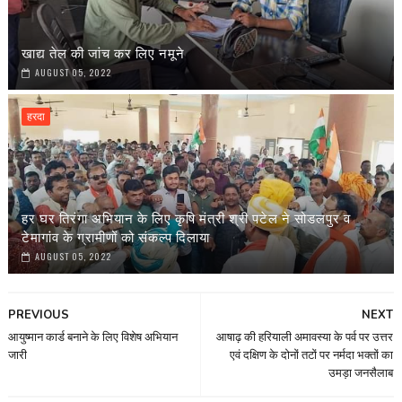
खाद्य तेल की जांच कर लिए नमूने
AUGUST 05, 2022
हरदा
हर घर तिरंगा अभियान के लिए कृषि मंत्री श्री पटेल ने सोडलपुर व
टेमागांव के ग्रामीणों को संकल्प दिलाया
AUGUST 05, 2022
PREVIOUS
NEXT
आयुष्मान कार्ड बनाने के लिए विशेष अभियान
आषाढ़ की हरियाली अमावस्या के पर्व पर उत्तर
जारी
एवं दक्षिण के दोनों तटों पर नर्मदा भक्तों का
उमड़ा जनसैलाब