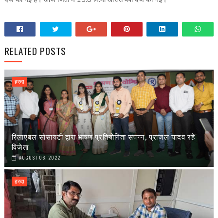
RELATED POSTS
हरदा
रिलाएबल सोसायटी द्वारा भाषण प्रतियोगिता संपन्न, प्रांजल यादव रहे
विजेता
AUGUST 06, 2022
हरदा