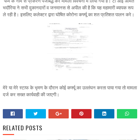
फर्म के नाम से प्रकरण पंजीबद्ध कर मामला विवेचना में लिया गया है। टी आई अमित
भदौरिया ने सभी दुकानदारों व जनमानस से अपील की है कि यह महामारी ब्यापक रूप
ले रही है। इसलिए कलेक्टर द्वारा घोषित कोरोना कर्फ्यू का शत प्रतिशत पालन करे।
मेरे या मेरे स्टाफ के भृमण के दौरान कोई कर्फ्यू का उल्लंघन करता पाया गया तो मामला
दर्ज कर सख्त कार्यवाही की जाएगी।
RELATED POSTS