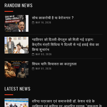
RANDOM NEWS
सोच काकरोची है या बेरोजगार ?
MAY 16, 2026
ग्वालियर को दिल्ली-बेंगलुरु को मिली नई उड़ान:
केंद्रीय मंत्री सिंधिया ने दिल्ली से नई हवाई सेवा का
किया शुभारंभ
MAY 03, 2026
सिंघम यानि सियासत का कठपुतला
MAY 01, 2026
LATEST NEWS
वरिष्ठ पत्रकार एवं समाजसेवी डॉ. केशव पांडे के
व्यक्तित्व एवं कृतित्व पर आधारित पुस्तक "सफलता के